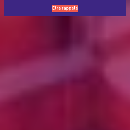
Etre rappelé