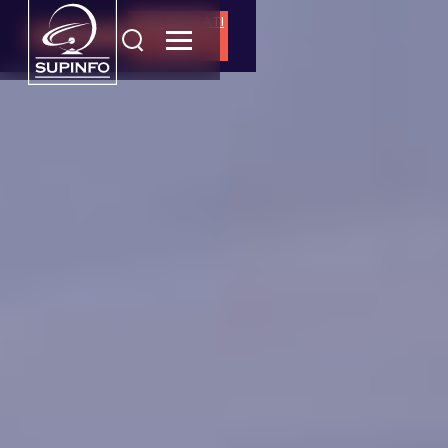
DOCUMENTATI
CANDIDATURE
ON