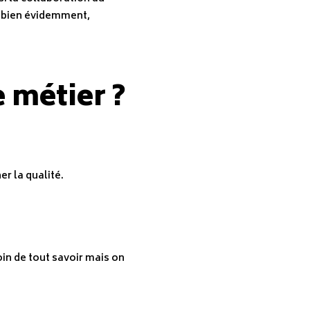
Et bien évidemment,
 métier ?
r la qualité.
oin de tout savoir mais on