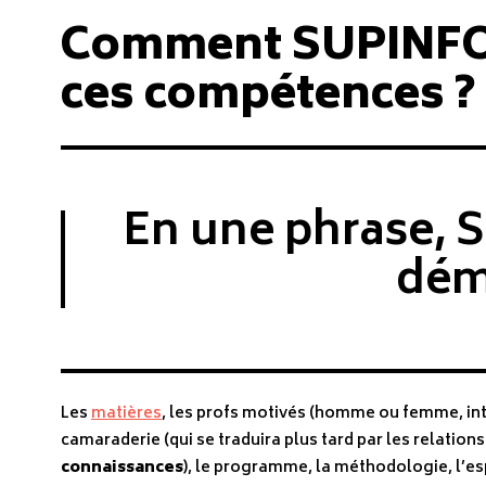
Comment SUPINFO 
ces compétences ?
En une phrase, S
déma
Les
matières
, les profs motivés (homme ou femme, inter
camaraderie (qui se traduira plus tard par les relation
connaissances
), le programme, la méthodologie, l’es