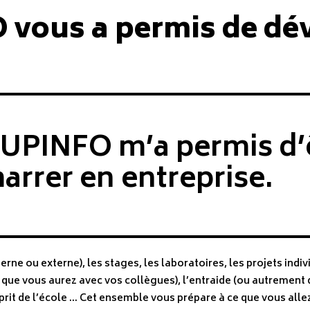
vous a permis de dé
UPINFO m’a permis d’ê
rrer en entreprise.
ne ou externe), les stages, les laboratoires, les projets indiv
s que vous aurez avec vos collègues), l’entraide (ou autrement d
prit de l’école … Cet ensemble vous prépare à ce que vous alle