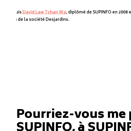
Je suis
David Law Tchan Wa
, diplômé de SUPINFO en 2008 
sein de la société Desjardins.
Pourriez-vous me p
SUPINFO, à SUPINF