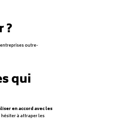
 ?
s entreprises outre-
es qui
liser en accord avec les
 hésiter à attraper les