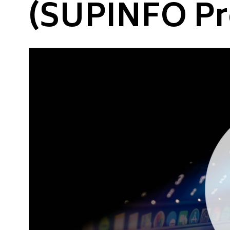
(SUPINFO Pr