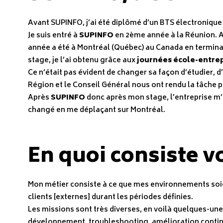
Avant SUPINFO, j’ai été diplômé d’un BTS électronique
Je suis entré à
SUPINFO
en 2ème année à la Réunion. Ap
année a été à Montréal (Québec) au Canada en termina
stage, je l’ai obtenu grâce aux
journées école-entre
Ce n’était pas évident de changer sa façon d’étudier, d’
Région et le Conseil Général nous ont rendu la tâche plus
Après
SUPINFO
donc après mon stage, l’entreprise m’a 
changé en me déplaçant sur Montréal.
En quoi consiste vo
Mon métier consiste à ce que mes environnements soie
clients [externes] durant les périodes définies.
Les missions sont très diverses, en voilà quelques-unes
développement, troubleshooting, amélioration continue,