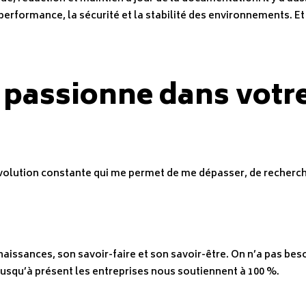
a performance, la sécurité et la stabilité des environnements. 
 passionne dans votre
volution constante qui me permet de me dépasser, de recherche
naissances, son savoir-faire et son savoir-être. On n’a pas bes
 jusqu’à présent les entreprises nous soutiennent à 100 %.