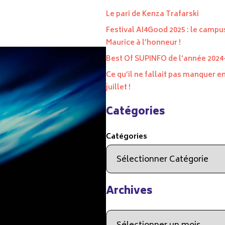
Le pari de Kenza Trafarski
Festival AI4Good 2025 : le campus
Maurice à l’honneur !
Best Of SUPINFO de l’année 2024
Ce qu’il ne fallait pas manquer en
juillet !
Catégories
Catégories
Archives
Archives