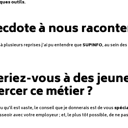
ques outils.
cdote à nous raconter
 à plusieurs reprises j’ai pu entendre que
SUPINFO
, au sein de
riez-vous à des jeun
rcer ce métier ?
u qu’il est vaste, le conseil que je donnerais est de vous
spécia
sseoir avec votre employeur ; et, le plus tôt possible, de ne pas