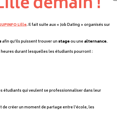
Lille demain !
SUPINFO Lille
. Il fait suite aux « Job Dating » organisés sur
s
afin qu’ils puissent trouver un
stage
ou une
alternance
.
4 heures durant lesquelles les étudiants pourront :
es étudiants qui veulent se professionnaliser dans leur
 de créer un moment de partage entre l’école, les