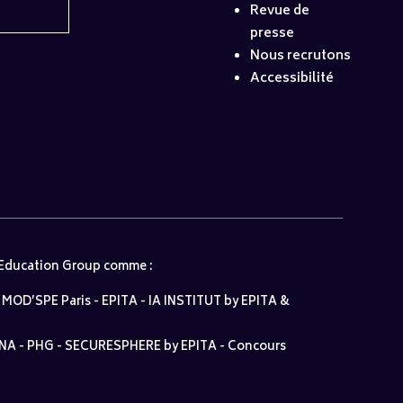
Revue de
presse
Nous recrutons
Accessibilité
 Education Group comme :
-
MOD’SPE Paris
-
EPITA
-
IA INSTITUT by EPITA &
NA
-
PHG
-
SECURESPHERE by EPITA
-
Concours