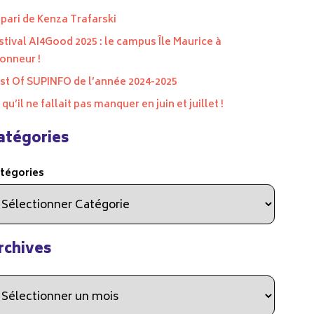
 pari de Kenza Trafarski
stival AI4Good 2025 : le campus Île Maurice à
honneur !
st Of SUPINFO de l’année 2024-2025
 qu’il ne fallait pas manquer en juin et juillet !
atégories
tégories
rchives
chives