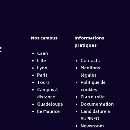
Nos campus
Informations
pratiques
Z
Caen
Lille
Contacts
Lyon
Mentions
Paris
légales
Tours
Politique de
Campus à
cookies
distance
Plan du site
Guadeloupe
Documentation
Île Maurice
Candidature à
SUPINFO
Newsroom