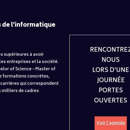
 de l’informatique
RENCONTRE
s supérieures à avoir
NOUS
es entreprises et la société.
LORS D'UNE
elor of Science – Master of
e formations concrètes,
JOURNÉE
 carrières qui correspondent
PORTES
s milliers de cadres
OUVERTES
Voir l’agenda