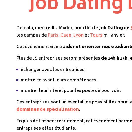
Job Dating 
Demain, mercredi 2 février, aura lieu le
Job Dating de
les campus de
Paris
,
Caen
,
Lyon
et
Tours
mi janvier.
Cet événement vise à
aider et orienter nos étudiant
Plus de 15 entreprises seront présentes
de 14h à 17h
. 
échanger avec les entreprises,
mettre en avant leurs compétences,
montrer leur intérêt pour les postes à pourvoir.
Ces entreprises sont un éventail de possibilités pour l
domaines de spécialisation
.
En plus de l’aspect recrutement, cet événement permet
entreprises et les étudiants.