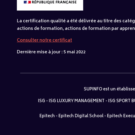
La certification qualité a été délivrée au titre des caté
actions de formation, actions de formation par appre
Consulter notre certificat
Dernière mise à jour : 5 mai 2022
SUPINFO est un établiss
ISG
-
ISG LUXURY MANAGEMENT
-
ISG SPORT 
Epitech
-
Epitech Digital School
-
Epitech Execu