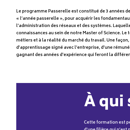
Le programme Passerelle est constitué de 3 années de
« l’année passerelle », pour acquérir les fondamenta
l’administration des réseaux et des systèmes. Laquel
connaissances au sein de notre Master of Science. Le 
métiers et à la réalité du marché du travail. Une façon,
d’apprentissage signé avec l’entreprise, d’une rémunéra
gagnant des années d’expérience qui feront la différen
À qui 
Cette formation est p
d’une filière qui n’es