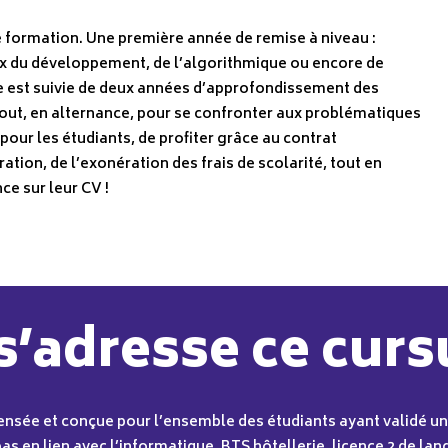
 formation. Une première année de remise à niveau :
ux du développement, de l’algorithmique ou encore de
le est suivie de deux années d’approfondissement des
tout, en alternance, pour se confronter aux problématiques
 pour les étudiants, de profiter grâce au contrat
tion, de l’exonération des frais de scolarité, tout en
ce sur leur CV !
s’adresse ce curs
ensée et conçue pour l’ensemble des étudiants ayant validé un
t pas en lien avec l’informatique. BTS hôtellerie, licence 2 de