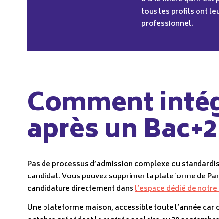
tous les profils ont l
professionnel.
Comment intégr
après un Bac+2
Pas de processus d’admission complexe ou standardisé.
candidat. Vous pouvez supprimer la plateforme de Parco
candidature directement dans
l’espace dédié de notre 
Une plateforme maison, accessible toute l’année car ch