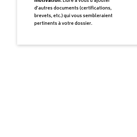
motivation
. Libre à vous d’ajouter
d’autres documents (certifications,
brevets, etc.) qui vous sembleraient
pertinents à votre dossier.