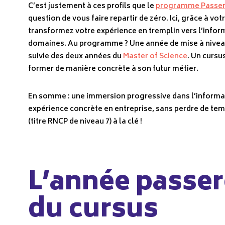
C’est justement à ces profils que le
programme Passer
question de vous faire repartir de zéro. Ici, grâce à vo
transformez votre expérience en tremplin vers l’info
domaines. Au programme ? Une année de mise à niveau
suivie des deux années du
Master of Science
. Un cursu
former de manière concrète à son futur métier.
En somme : une immersion progressive dans l’informat
expérience concrète en entreprise, sans perdre de te
(titre RNCP de niveau 7) à la clé !
L’année passere
du cursus