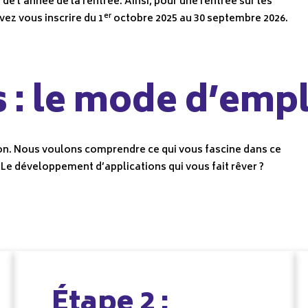
e l’année de la rentrée. Ainsi, pour une rentrée sur les
er
ez vous inscrire du 1
octobre 2025 au 30 septembre 2026.
 : le mode d’empl
tion. Nous voulons comprendre ce qui vous fascine dans ce
 Le développement d’applications qui vous fait rêver ?
Étape 2 :