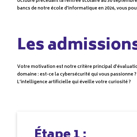
octobre précédant la rentrée scolaire au 30 septembre d
bancs de notre école d’informatique en 2026, vous pouv
Les admissions
Votre motivation est notre critère principal d’évalua
domaine : est-ce la cybersécurité qui vous passionne ?
L’intelligence artificielle qui éveille votre curiosité ?
Étape 1 :