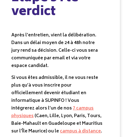
verdict
Après l’entretien, vient la délibération.
Dans un délai moyen de 24 à 48h notre
jury rend sa décision. Celle-ci vous sera
communiquée par email et via votre
espace candidat.
Si vous êtes admissible, il ne vous reste
plus qu’à vous inscrire pour
officiellement devenir étudiant en
informatique à SUPINFO ! Vous
intégrerez alors l’un de nos
7 campus
physiques
(Caen, Lille, Lyon, Paris, Tours,
Baie-Mahault en Guadeloupe et Mauritius
sur l’Île Maurice) ou le
campus à distance
.