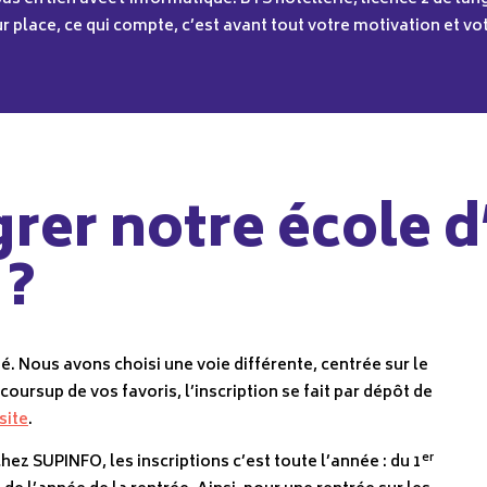
eur place, ce qui compte, c’est avant tout votre motivation et vo
er notre école d
 ?
 Nous avons choisi une voie différente, centrée sur le
ursup de vos favoris, l’inscription se fait par dépôt de
site
.
er
ez SUPINFO, les inscriptions c’est toute l’année : du 1