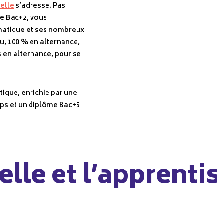
elle
s’adresse. Pas
tre Bac+2, vous
rmatique et ses nombreux
, 100 % en alternance,
s en alternance, pour se
ique, enrichie par une
mps et un diplôme Bac+5
lle et l’apprentis