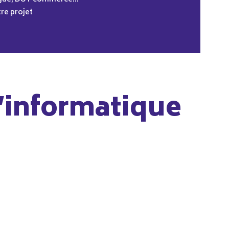
tre projet
’informatique