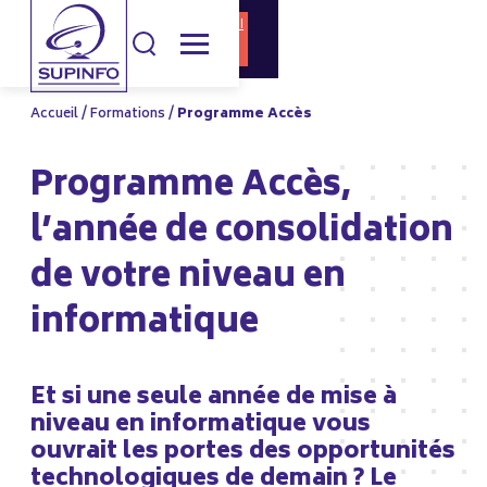
DOCUMENTATI
CANDIDATURE
ON
Accueil
/
Formations
/
Programme Accès
Programme Accès,
l’année de consolidation
de votre niveau en
informatique
Et si une seule année de mise à
niveau en informatique vous
ouvrait les portes des opportunités
technologiques de demain ? Le