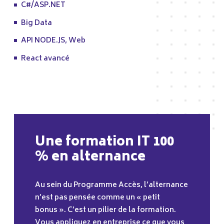
C#/ASP.NET
Big Data
API NODE.JS, Web
React avancé
Une formation IT 100
% en alternance
Au sein du Programme Accès, l’alternance
n’est pas pensée comme un « petit
bonus ». C’est un pilier de la formation.
Vous appliquez en entreprise ce que vous