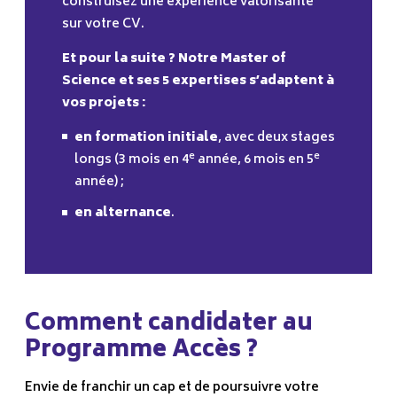
construisez une expérience valorisante
sur votre CV.
Et pour la suite ? Notre Master of
Science et ses 5 expertises s’adaptent à
vos projets :
en formation initiale
, avec deux stages
e
e
longs (3 mois en 4
année, 6 mois en 5
année) ;
en alternance
.
Comment candidater au
Programme Accès ?
Envie de franchir un cap et de poursuivre votre