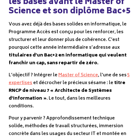
les bases avant le Master of
Science et son diplôme Bac+5
Vous avez déjà des bases solides en informatique, le
Programme Accès est conçu pour les renforcer, les
structurer et leur donner plus de cohérence. C’est
pourquoi cette année intermédiaire s’adresse aux
titulaires d’un Bac+2 en informatique
qui veulent
franchir un cap, sans repartir de zéro.
L’objectif ? Intégrer le
Master of Science
, l’une de ses
5
expertises
et décrocher le précieux sésame : le
titre
RNCP de niveau 7 « Architecte de Systèmes
d’Information »
. Le tout, dans les meilleures
conditions.
Pour y parvenir ? Approfondissement technique
solide, méthodes de travail structurées, immersion
concrète dans les usages du secteur IT et montée en