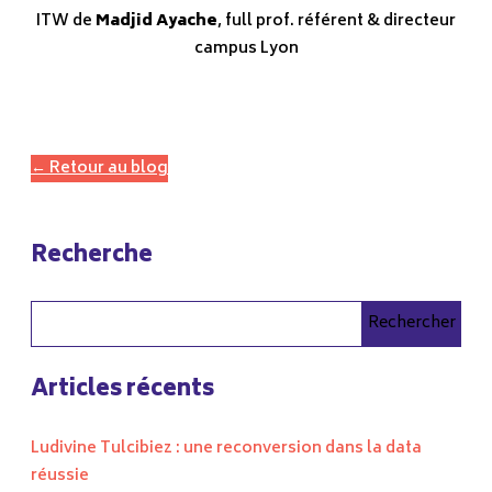
ITW de
Madjid Ayache
, full prof. référent & directeur
campus Lyon
← Retour au blog
Recherche
Rechercher
Articles récents
Ludivine Tulcibiez : une reconversion dans la data
réussie