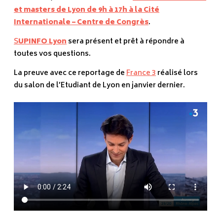
et masters de Lyon de 9h à 17h à la Cité
Internationale – Centre de Congrès
.
S
UPINFO Lyon
sera présent et prêt à répondre à
toutes vos questions.
La preuve avec ce reportage de
France 3
réalisé lors
du salon de l’Etudiant de Lyon en janvier dernier.