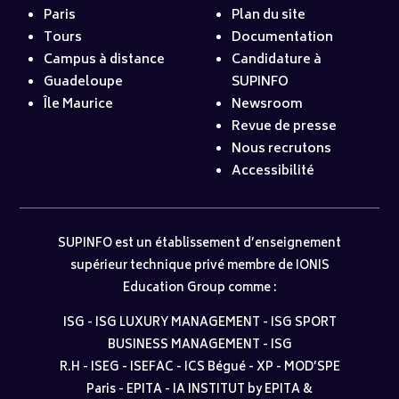
Paris
Plan du site
Tours
Documentation
Campus à distance
Candidature à
Guadeloupe
SUPINFO
Île Maurice
Newsroom
Revue de presse
Nous recrutons
Accessibilité
SUPINFO est un établissement d’enseignement
supérieur technique privé membre de IONIS
Education Group comme :
ISG
-
ISG LUXURY MANAGEMENT
-
ISG SPORT
BUSINESS MANAGEMENT
-
ISG
R.H
-
ISEG
-
ISEFAC
-
ICS Bégué
-
XP
-
MOD’SPE
Paris
-
EPITA
-
IA INSTITUT by EPITA &