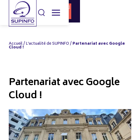
DOCUMENTATI
CANDIDATURE
ON
Accueil
/
L’actualité de SUPINFO
/
Partenariat avec Google
Cloud !
Partenariat avec Google
Cloud !