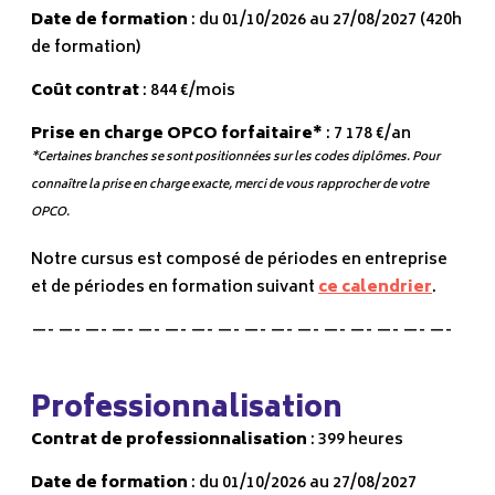
Date de formation
: du 01/10/2026 au 27/08/2027 (420h
de formation)
Coût contrat
: 844 €/mois
Prise en charge OPCO forfaitaire*
: 7 178 €/an
*Certaines branches se sont positionnées sur les codes diplômes. Pour
connaître la prise en charge exacte, merci de vous rapprocher de votre
OPCO.
Notre cursus est composé de périodes en entreprise
et de périodes en formation suivant
ce calendrier
.
—- —- —- —- —- —- —- —- —- —- —- —- —- —- —- —-
Professionnalisation
Contrat de professionnalisation
: 399 heures
Date de formation
: du 01/10/2026 au 27/08/2027