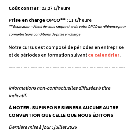
Coût contrat
: 23,27 €/heure
Prise en charge OPCO**
: 11 €/heure
** Estimation – Merci de vous rapprocher de votre OPCO de référence pour
connaitre leurs conditions de prise en charge
Notre cursus est composé de périodes en entreprise
et de périodes en formation suivant
ce calendrier
.
—- —- —- —- —- —- —- —- —- —- —- —- —- —- —- —-
Informations non-contractuelles diffusées à titre
indicatif.
À NOTER : SUPINFO NE SIGNERA AUCUNE AUTRE
CONVENTION QUE CELLE QUE NOUS ÉDITONS
Dernière mise à jour : juillet 2026