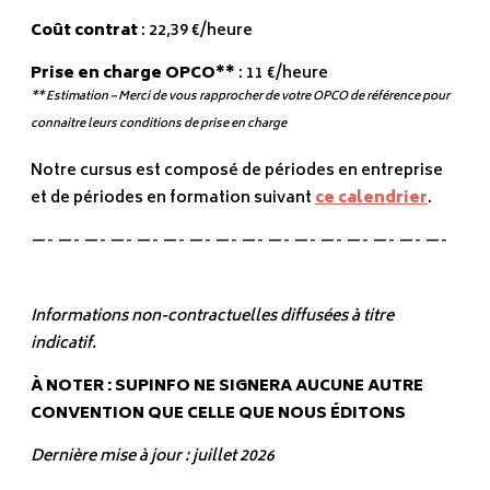
Coût contrat
: 22,39 €/heure
Prise en charge OPCO**
: 11 €/heure
** Estimation – Merci de vous rapprocher de votre OPCO de référence pour
connaitre leurs conditions de prise en charge
Notre cursus est composé de périodes en entreprise
et de périodes en formation suivant
ce calendrier
.
—- —- —- —- —- —- —- —- —- —- —- —- —- —- —- —-
Informations non-contractuelles diffusées à titre
indicatif.
À NOTER : SUPINFO NE SIGNERA AUCUNE AUTRE
CONVENTION QUE CELLE QUE NOUS ÉDITONS
Dernière mise à jour : juillet 2026