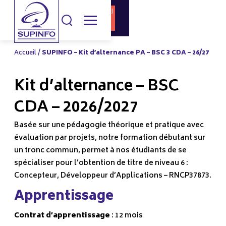
DOCUMENTATI
CANDIDATURE
ON
Accueil
/
SUPINFO – Kit d’alternance PA – BSC 3 CDA – 26/27
Kit d’alternance – BSC
CDA – 2026/2027
Basée sur une pédagogie théorique et pratique avec
évaluation par projets, notre formation débutant sur
un tronc commun, permet à nos étudiants de se
spécialiser pour l’obtention de titre de niveau 6 :
Concepteur, Développeur d’Applications – RNCP37873.
Apprentissage
Contrat d’apprentissage
: 12 mois