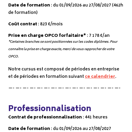
Date de formation
: du 01/09/2026 au 27/08/2027 (462h
de formation)
Coût contrat
: 823 €/mois
Prise en charge OPCO forfaitaire*
: 7 178 €/an
*Certaines branches se sont positionnées sur les codes diplômes. Pour
connaître la prise en charge exacte, merci de vous rapprocher de votre
OPCO.
Notre cursus est composé de périodes en entreprise
et de périodes en formation suivant
ce calendrier
.
—- —- —- —- —- —- —- —- —- —- —- —- —- —- —- —-
Professionnalisation
Contrat de professionnalisation
: 441 heures
Date de formation
: du 01/09/2026 au 27/08/2027