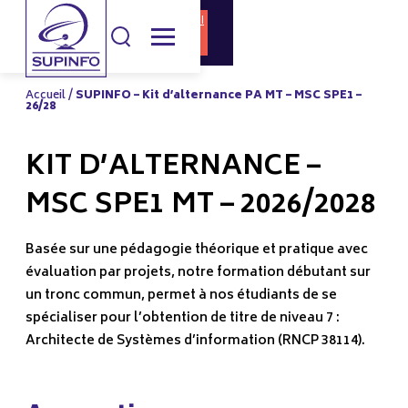
DOCUMENTATI
CANDIDATURE
ON
Accueil
/
SUPINFO – Kit d’alternance PA MT – MSC SPE1 –
26/28
KIT D’ALTERNANCE –
MSC SPE1 MT – 2026/2028
Basée sur une pédagogie théorique et pratique avec
évaluation par projets, notre formation débutant sur
un tronc commun, permet à nos étudiants de se
spécialiser pour l’obtention de titre de niveau 7 :
Architecte de Systèmes d’information (RNCP 38114).