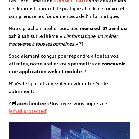
Les Tech Time ⚙️ de
SUPINFO Paris
sont des ateliers
de démonstration et de pratique afin de découvrir et
comprendre les fondamentaux de l’informatique.
Notre prochain atelier aura lieu
mercredi 27 avril de
13h à 18h
sur le thème
« L’informatique, un métier
transverse à tous les domaines »
??
Spécialement conçus pour répondre à toutes vos
attentes, notre atelier vous permettra de
concevoir
une application web et mobile
. ?
N’hésitez pas et venez découvrir notre école
autrement.
?
Places limitées !
Inscrivez-vous auprès de
[email protected]