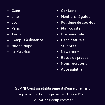
Caen
Contacts
Lille
Mentions légales
Lyon
Politique de cookies
Paris
Plan du site
Tours
Documentation
Campus à distance
Candidature à
Guadeloupe
SUPINFO
Île Maurice
Newsroom
Revue de presse
Nous recrutons
Accessibilité
SUPINFO est un établissement d’enseignement
supérieur technique privé membre de IONIS
Education Group comme :