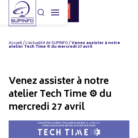
DOCUMENTATI
CANDIDATURE
ON
Accueil
/
L’actualité de SUPINFO
/
Venez assister à notre
atelier Tech Time ⚙️ du mercredi 27 avril
Venez assister à notre
atelier Tech Time ⚙️ du
mercredi 27 avril