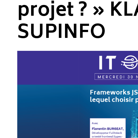
projet ? » K
SUPINFO