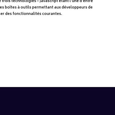
e trois technologies – Javascript étant l’une d’entre
es boîtes à outils permettant aux développeurs de
ser des fonctionnalités courantes.