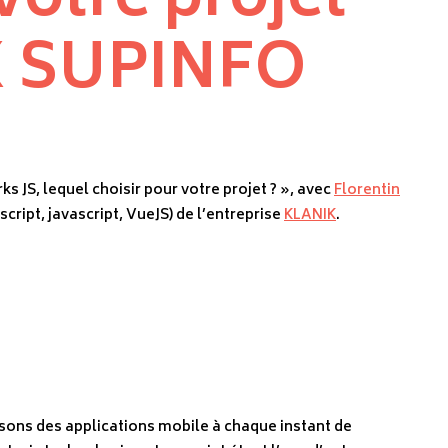
votre projet
X SUPINFO
 JS, lequel choisir pour votre projet ? », avec
Florentin
cript, javascript, VueJS) de l’entreprise
KLANIK
.
lisons des applications mobile à chaque instant de