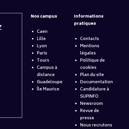
Nos campus
Informations
pratiques
Z
Caen
Lille
Contacts
Lyon
Mentions
Paris
légales
Tours
Politique de
Campus à
cookies
distance
Plan du site
Guadeloupe
Documentation
Île Maurice
Candidature à
SUPINFO
Newsroom
Revue de
presse
Nous recrutons