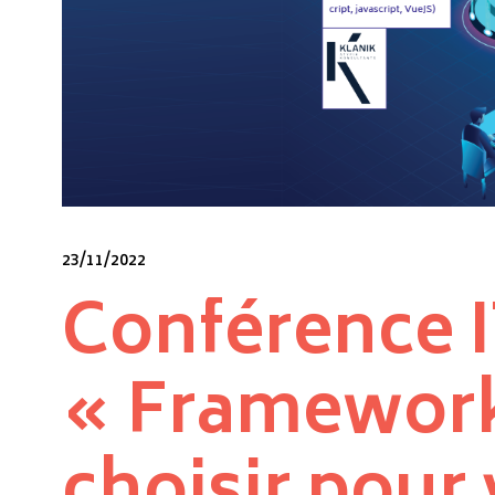
23/11/2022
Conférence 
« Frameworks