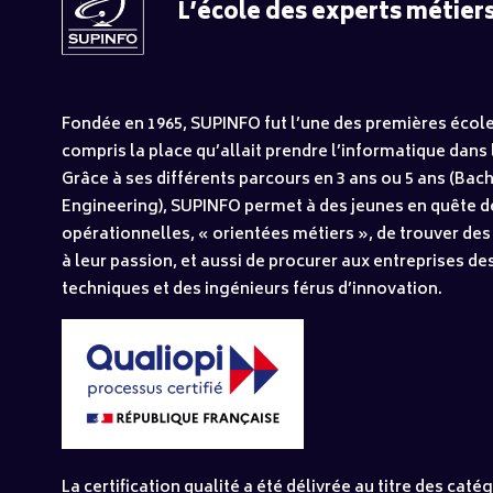
L’école des experts métiers
Fondée en 1965, SUPINFO fut l’une des premières école
compris la place qu’allait prendre l’informatique dans l
Grâce à ses différents parcours en 3 ans ou 5 ans (Bach
Engineering), SUPINFO permet à des jeunes en quête d
opérationnelles, « orientées métiers », de trouver des
à leur passion, et aussi de procurer aux entreprises de
techniques et des ingénieurs férus d’innovation.
La certification qualité a été délivrée au titre des caté