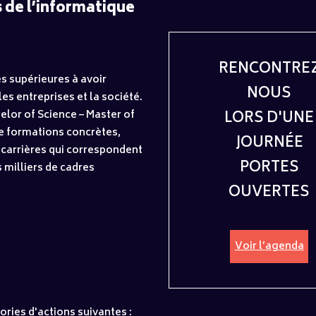
 de l’informatique
RENCONTRE
s supérieures à avoir
NOUS
es entreprises et la société.
LORS D'UNE
elor of Science – Master of
e formations concrètes,
JOURNÉE
 carrières qui correspondent
PORTES
s milliers de cadres
OUVERTES
Voir l’agenda
gories d'actions suivantes :