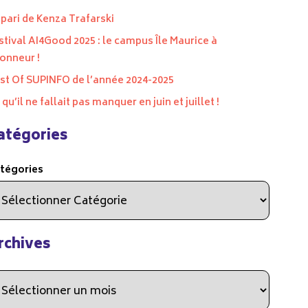
 pari de Kenza Trafarski
stival AI4Good 2025 : le campus Île Maurice à
honneur !
st Of SUPINFO de l’année 2024-2025
 qu’il ne fallait pas manquer en juin et juillet !
atégories
tégories
rchives
chives