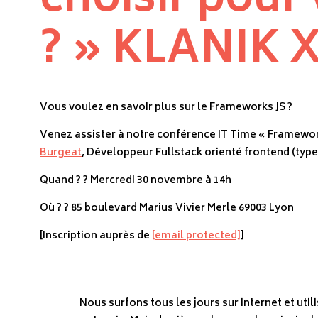
choisir pour 
? » KLANIK 
Vous voulez en savoir plus sur le Frameworks JS ?
Venez assister à notre conférence IT Time « Frameworks
Burgeat
, Développeur Fullstack orienté frontend (types
Quand ? ? Mercredi 30 novembre à 14h
Où ? ? 85 boulevard Marius Vivier Merle 69003 Lyon
[Inscription auprès de
[email protected]
]
Nous surfons tous les jours sur internet et uti