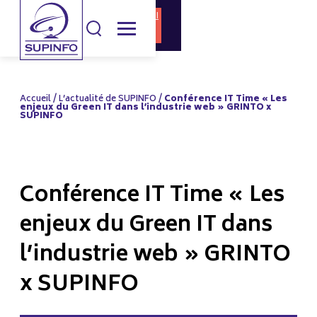
DOCUMENTATI
CANDIDATURE
ON
Accueil
/
L’actualité de SUPINFO
/
Conférence IT Time « Les
enjeux du Green IT dans l’industrie web » GRINTO x
SUPINFO
Conférence IT Time « Les
enjeux du Green IT dans
l’industrie web » GRINTO
x SUPINFO