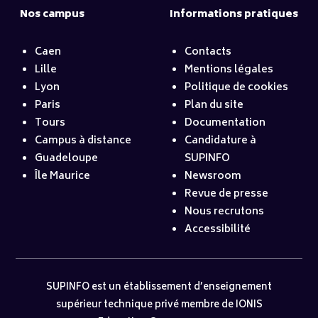
Nos campus
Informations pratiques
Caen
Contacts
Lille
Mentions légales
Lyon
Politique de cookies
Paris
Plan du site
Tours
Documentation
Campus à distance
Candidature à
Guadeloupe
SUPINFO
Île Maurice
Newsroom
Revue de presse
Nous recrutons
Accessibilité
SUPINFO est un établissement d’enseignement
supérieur technique privé membre de IONIS