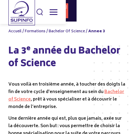
DOCUMENTATI
CANDIDATURE
ON
Accueil
/
Formations
/
Bachelor Of Science
/
Annee 3
e
La 3
année du Bachelor
of Science
Vous voilà en troisième année, à toucher des doigts la
fin de votre cycle d’enseignement au sein du
Bachelor
of Science
, prêt à vous spécialiser et à découvrir le
monde de l’entreprise.
Une dernière année qui est, plus que jamais, axée sur
la découverte. Son but : vous permettre de choisir la
bonne spécialisation pour la suite de votre parcours.